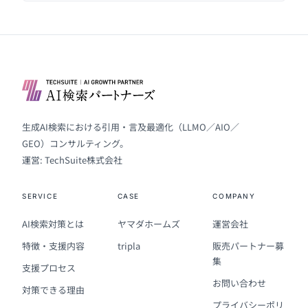
生成AI検索における引用・言及最適化（LLMO／AIO／
GEO）コンサルティング。
運営: TechSuite株式会社
SERVICE
CASE
COMPANY
AI検索対策とは
ヤマダホームズ
運営会社
特徴・支援内容
tripla
販売パートナー募
集
支援プロセス
お問い合わせ
対策できる理由
プライバシーポリ