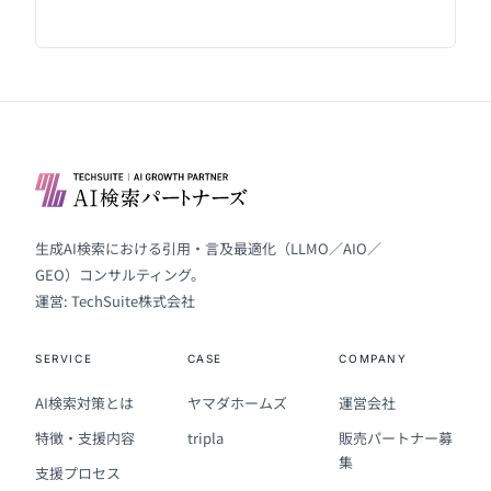
生成AI検索における引用・言及最適化（LLMO／AIO／
GEO）コンサルティング。
運営: TechSuite株式会社
SERVICE
CASE
COMPANY
AI検索対策とは
ヤマダホームズ
運営会社
特徴・支援内容
tripla
販売パートナー募
集
支援プロセス