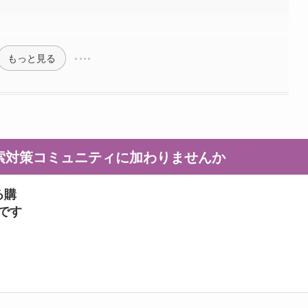
もっと見る
I検索対策コミュニティに加わりませんか
る購
ンです