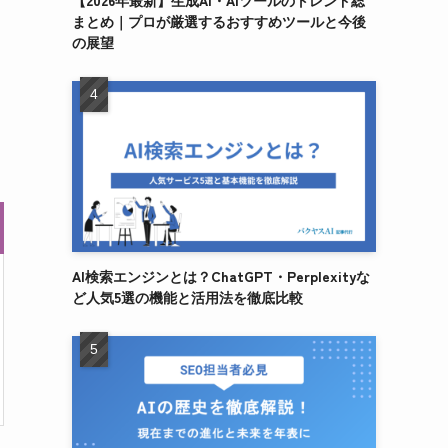
【2026年最新】生成AI・AIツールのトレンド総
まとめ｜プロが厳選するおすすめツールと今後
の展望
AI検索エンジンとは？ChatGPT・Perplexityな
ど人気5選の機能と活用法を徹底比較