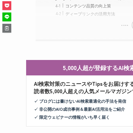
コンテンツ品質の向上策
ディープリンクの活用方法
5,000人超が登録するA
AI検索対策のニュースやTipsをお届けす
読者数5,000人超えの人気メールマガジ
✓ ブログには書けないAI検索最適化の手法を発信
✓ 非公開のAIO成功事例＆最新AI活用法をご紹介
✓ 限定ウェビナーの情報がいち早く届く