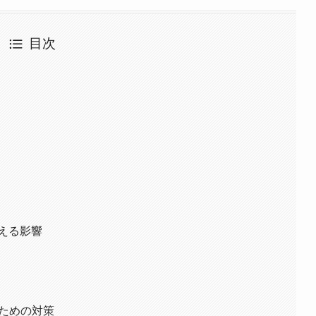
目次
Oに与える影響
ばれるための対策