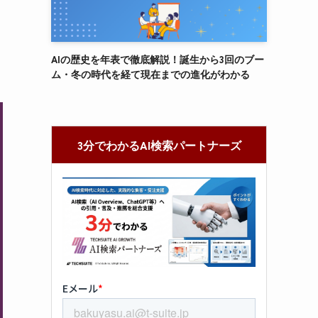
AIの歴史を年表で徹底解説！誕生から3回のブー
ム・冬の時代を経て現在までの進化がわかる
3分でわかるAI検索パートナーズ