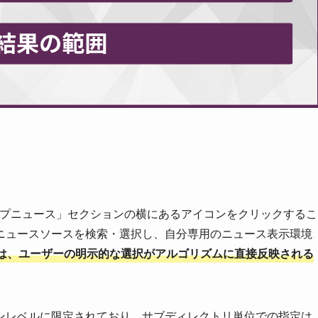
gle検索の「トップニュース」セクションの横にあるアイコンをクリックするこ
ニュースソースを検索・選択し、自分専用のニュース表示環境
は、ユーザーの明示的な選択がアルゴリズムに直接反映される
ンレベルに限定されており、サブディレクトリ単位での指定は