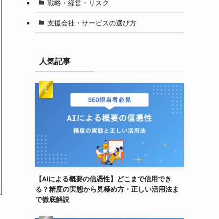
戦略・経営・リスク
支援会社・サービスの選び方
人気記事
【AIによる概要の信憑性】どこまで信用でき
る？精度の実態から見極め方・正しい活用法ま
で徹底解説