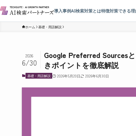
導入事例
AI検索対策とは
特徴
対策できる理
ホーム
基礎・用語解説
Google Preferred 
2026
6/30
きポイントを徹底解説
基礎・用語解説
2026年5月20日
2026年6月30日