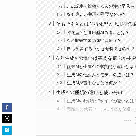
この記事で比較するAIの違い早見表
なぜ違いの整理が重要なのか？
そもそもAIとは？特化型と汎用型の
特化型AIと汎用型AIの違いとは？
AIと機械学習の違いは何か？
自ら学習する点がなぜ特徴なのか？
AIと生成AIの違いは答えを選ぶか生
従来AIと生成AIの本質的な違いとは
生成AIの仕組みとモデルの違いは？
生成AIが苦手なことは何か？
生成AIの種類の違いと使い分け
生成AIの4分類と7タイプの違いとは
種類別の代表ツールにはどんな違い