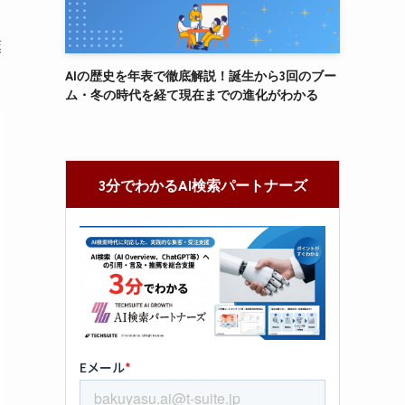
葉
AIの歴史を年表で徹底解説！誕生から3回のブー
ム・冬の時代を経て現在までの進化がわかる
3分でわかるAI検索パートナーズ