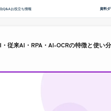
由
Q&A
お役立ち情報
資料ダ
・従来AI・RPA・AI-OCRの特徴と使い