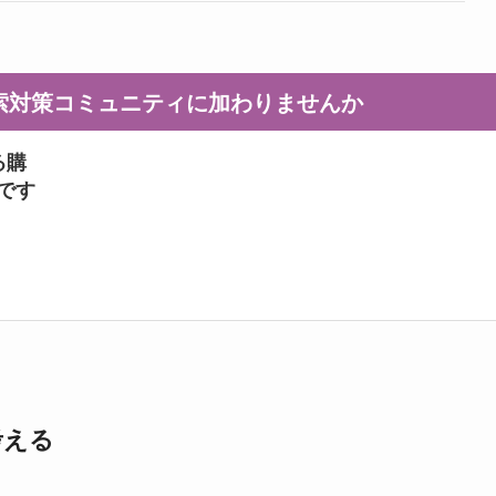
I検索対策コミュニティに加わりませんか
る購
ンです
考える