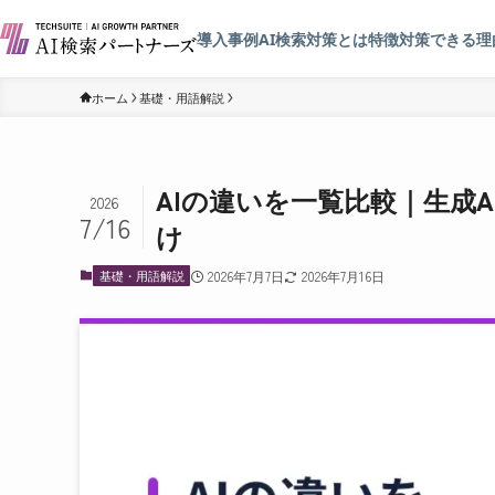
導入事例
AI検索対策とは
特徴
対策できる理
ホーム
基礎・用語解説
AIの違いを一覧比較｜生成AI
2026
7/16
け
基礎・用語解説
2026年7月7日
2026年7月16日