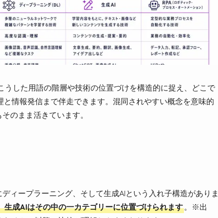
」は、こうした用語の階層や技術の位置づけを構造的に捉え、どこで
理と情報発信まで伴走できます。混同されやすい概念を意味的
もそのまま活きています。
にディープラーニング、そして生成AIという入れ子構造があり
、生成AIはその中の一カテゴリーに位置づけられます
。※出