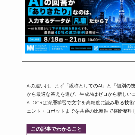
AIの違いは、まず「総称としてのAI」と「個別の
から最適な答えを選び、生成AIはゼロから新しい
AI-OCRは深層学習で文字を高精度に読み取る技術です
ェント・ロボットまでを共通の比較軸で横断整理
この記事でわかること