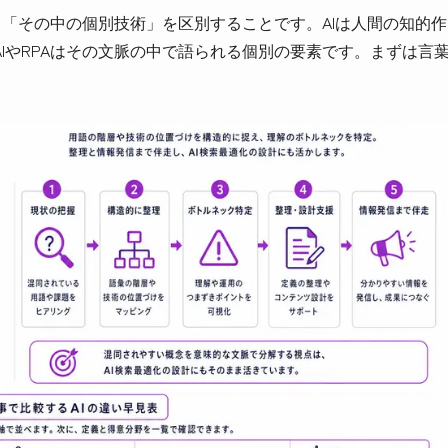
と「その中の個別技術」を区別することです。AIは人間の知的作
IやRPAはその文脈の中で語られる個別の要素です。まずは言