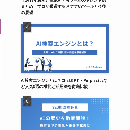
【2026年最新】生成AI・AIツールのトレンド総
まとめ｜プロが厳選するおすすめツールと今後
の展望
AI検索エンジンとは？ChatGPT・Perplexityな
ど人気5選の機能と活用法を徹底比較