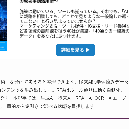
技術」を分けて考えると整理できます。従来AIは学習済みデータ
コンテンツを生み出します。RPAはルール通りに動く自動化、
。本記事では、生成AI・従来AI・RPA・AI-OCR・AIエージ
し、目的から逆引きで選べる状態を目指します。