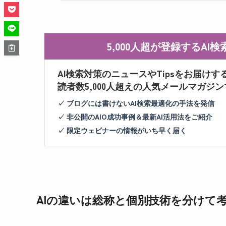
5,000人超が登録するA
AI検索対策のニュースやTipsをお届けす
読者数5,000人超えの人気メールマガジ
✓ ブログには書けないAI検索最適化の手法を発信
✓ 非公開のAIO成功事例＆最新AI活用法をご紹介
✓ 限定ウェビナーの情報がいち早く届く
AIの違いは総称と個別技術を分けて