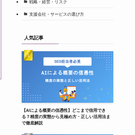
戦略・経営・リスク
支援会社・サービスの選び方
人気記事
【AIによる概要の信憑性】どこまで信用でき
る？精度の実態から見極め方・正しい活用法ま
で徹底解説