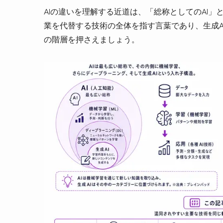
AIの違いを理解する近道は、「総称としてのAI」
業を代替する技術の全体を指す言葉であり、生成A
の階層を押さえましょう。