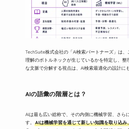
TechSuite株式会社の「AI検索パートナーズ
理解のボトルネックが生じているかを特定し、整
な文脈で分解する視点は、AI検索最適化の設計に
AIの語彙の階層とは？
AIは最も広い総称で、その内側に機械学習、さら
す。
AIは機械学習を通じて新しい知識を取り込み