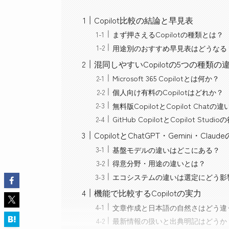
Copilot比較の結論と早見表
まず押さえるCopilotの種類とは？
用途別のおすすめ早見表はどうなる
混同しやすいCopilotの5つの種類の
Microsoft 365 Copilotとは何か？
個人向け有料のCopilotはどれか？
無料版CopilotとCopilot Chatの
GitHub CopilotとCopilot Stud
CopilotとChatGPT・Gemini・Cla
基盤モデルの違いはどこにある？
得意分野・用途の違いとは？
エコシステムの違いは選定にどう影
機能で比較するCopilotの実力
文章作成と日本語の自然さはどう違
最新情報の扱いと出典明記はどうか