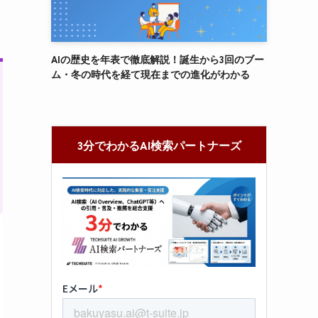
AIの歴史を年表で徹底解説！誕生から3回のブー
ム・冬の時代を経て現在までの進化がわかる
3分でわかるAI検索パートナーズ