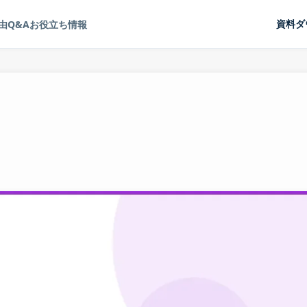
由
Q&A
お役立ち情報
資料ダ