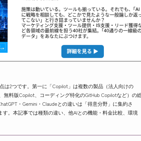
要点は2つです。第一に「Copilot」は複数の製品（法人向けの
t Pro、無料版Copilot、コーディング特化のGitHub Copilotなど）の
GPT・Gemini・Claudeとの違いは「得意分野」に集約さ
に強みがあります。本記事では種類の違い、他AIとの機能・料金比較、環境