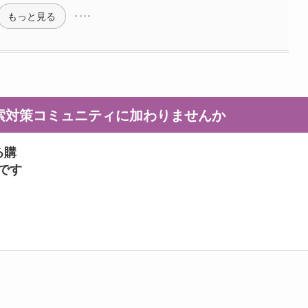
もっと見る
I検索対策コミュニティに加わりませんか
る購
ンです