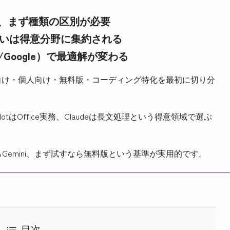
称で、まず種類の区別が必要
eとの違いは得意分野に集約される
t/Google）で最適解が変わる
法人向け・個人向け・無料版・コーディング特化を最初に切り分
ilotはOffice実務、Claudeは長文処理という得意領域で選ぶ
gle環境ならGemini、まず試すなら無料版という基準が実用的です。
目次