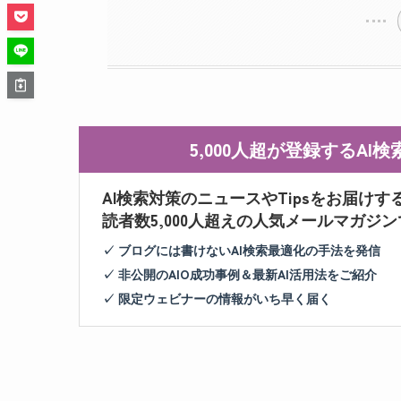
5,000人超が登録するA
AI検索対策のニュースやTipsをお届けす
読者数5,000人超えの人気メールマガジ
✓ ブログには書けないAI検索最適化の手法を発信
✓ 非公開のAIO成功事例＆最新AI活用法をご紹介
✓ 限定ウェビナーの情報がいち早く届く