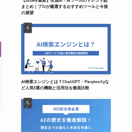
【2026年最新】生成AI・AIツールのトレンド総
まとめ｜プロが厳選するおすすめツールと今後
の展望
AI検索エンジンとは？ChatGPT・Perplexityな
ど人気5選の機能と活用法を徹底比較