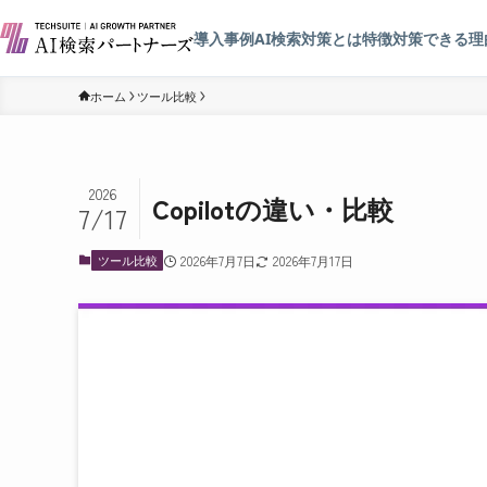
導入事例
AI検索対策とは
特徴
対策できる理
ホーム
ツール比較
2026
Copilotの違い・比較
7/17
ツール比較
2026年7月7日
2026年7月17日