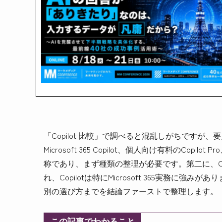
「Copilot 比較」で調べると混乱しがちですが、
Microsoft 365 Copilot、個人向け有料のCopilo
称であり、まず種類の整理が必要です。第二に、Chat
れ、Copilotは特にMicrosoft 365実務
別の選び方までを結論ファーストで整理します。
この記事でわかること