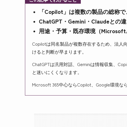
「Copilot」は複数の製品の総
ChatGPT・Gemini・Claud
用途・予算・既存環境（Microsof
Copilotは同名製品が複数存在するため、
けると判断が早まります。
ChatGPTは汎用対話、Geminiは情報収集、Cop
と迷いにくくなります。
Microsoft 365中心ならCopilot、Goo