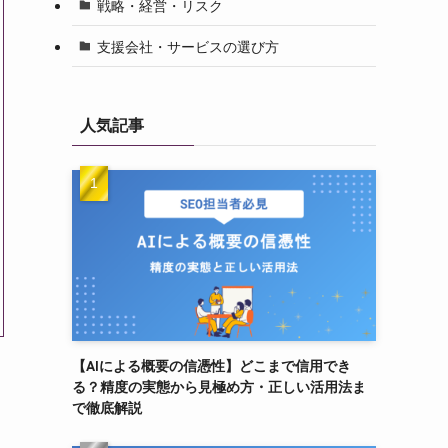
戦略・経営・リスク
支援会社・サービスの選び方
人気記事
【AIによる概要の信憑性】どこまで信用でき
る？精度の実態から見極め方・正しい活用法ま
で徹底解説