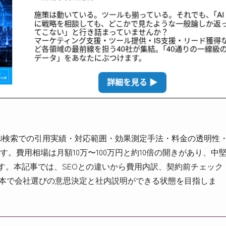
AI検索での引用実績・対応範囲・効果測定手法・料金の透明性
。費用相場は月額10万〜100万円と約10倍の開きがあり、中
います。本記事では、SEOとの違いから費用内訳、契約前チェック
の1本で会社選びの意思決定と社内説明ができる状態を目指しま