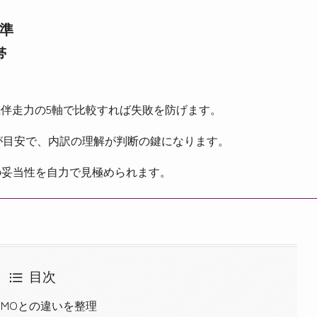
準
帯
伴走力の5軸で比較すれば失敗を防げます。
万円が目安で、内訳の理解が判断の鍵になります。
投資の妥当性を自力で見極められます。
目次
LLMOとの違いを整理