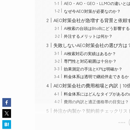
AEO・AIO・GEO・LLMOの違いと
なぜ今AEO対策が必要なのか？
AEO対策会社が急増する背景と依頼
AI検索の台頭はBtoBにどう影響す
外注するメリットは何か？
失敗しないAEO対策会社の選び方は
AI検索対応の実績はあるか？
専門性と対応範囲は十分か？
効果測定の手法とKPIは明確か？
料金体系は透明で継続伴走できるか
AEO対策会社の費用相場と内訳｜10
料金体系にはどんなタイプがあるの
費用の内訳と適正価格帯の目安は？
外注か内製か？契約前チェックリス