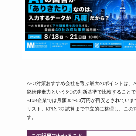
AEO対策おすすめ会社を選ぶ最大のポイントは、
継続伴走力という5つの判断基準で比較することです
BtoB企業では月額30〜50万円が目安とされて
リスト、KPIとROI試算まで中立的に整理し、こ
す。
この記事でわかること