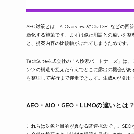
AEO対策とは、AI OverviewsやChatGP
適化する施策です。まずは似た用語との違いを整
と、提案内容の比較軸がぶれてしまうためです。
TechSuite株式会社の「AI検索パートナーズ
ンツの構造を捉えたうえでどこに露出の機会があるか
を整理して実行まで伴走できます。生成AIが引用
AEO・AIO・GEO・LLMOの違いとは
これらは対象と目的が異なる関連概念です。SEO