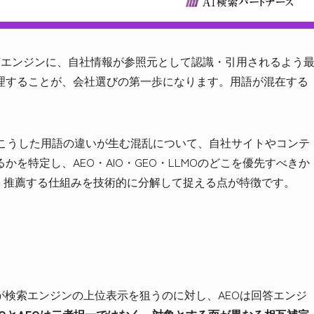
Tなどの回答エンジンに、自社情報が参照元として認識・引用されるよう
理することが、会社選びの第一歩になります。用語が混在する
」は、こうした用語の違いが生む混乱について、自社サイトやコンテ
を特定し、AEO・AIO・GEO・LLMOのどこを優先すべきか
・推薦する仕組みを技術的に分解して捉える点が特徴です。
？
が検索エンジンの上位表示を狙うのに対し、AEOは回答エンジ