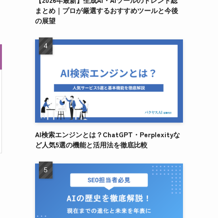
【2026年最新】生成AI・AIツールのトレンド総
まとめ｜プロが厳選するおすすめツールと今後
の展望
AI検索エンジンとは？ChatGPT・Perplexityな
ど人気5選の機能と活用法を徹底比較