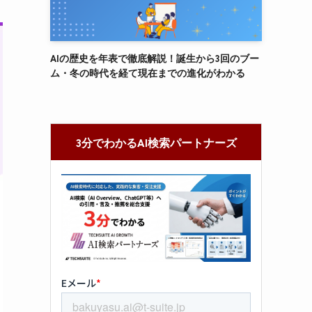
AIの歴史を年表で徹底解説！誕生から3回のブー
ム・冬の時代を経て現在までの進化がわかる
3分でわかるAI検索パートナーズ