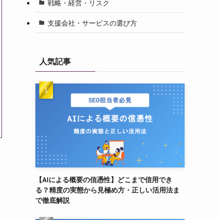
戦略・経営・リスク
支援会社・サービスの選び方
人気記事
【AIによる概要の信憑性】どこまで信用でき
る？精度の実態から見極め方・正しい活用法ま
で徹底解説