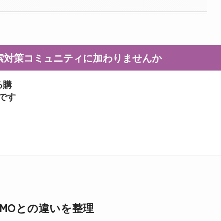
I検索対策コミュニティに加わりませんか
る購
ンです
LLMOとの違いを整理