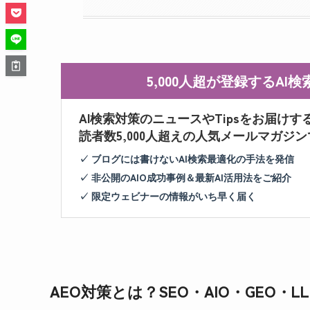
5,000人超が登録するA
AI検索対策のニュースやTipsをお届けす
読者数5,000人超えの人気メールマガジ
✓ ブログには書けないAI検索最適化の手法を発信
✓ 非公開のAIO成功事例＆最新AI活用法をご紹介
✓ 限定ウェビナーの情報がいち早く届く
AEO対策とは？SEO・AIO・GEO・