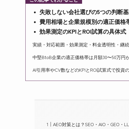
失敗しない会社選びの5つの判断基
費用相場と企業規模別の適正価格
効果測定のKPIとROI試算の具体式
実績・対応範囲・効果測定・料金透明性・継続
中堅BtoB企業の適正価格帯は月額30〜50
AI引用率やCV数などのKPIとROI試算式で
AEO対策とは？SEO・AIO・GEO・