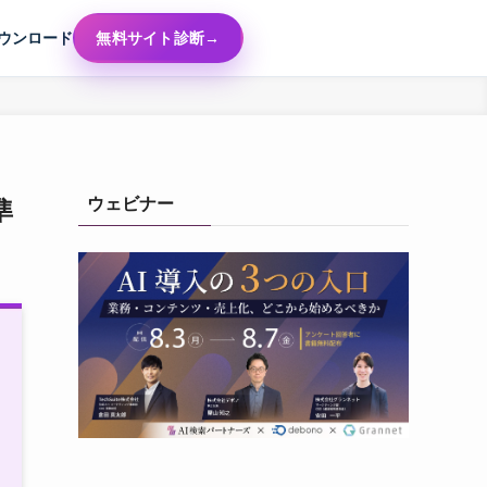
ウンロード
無料サイト診断
ウェビナー
準