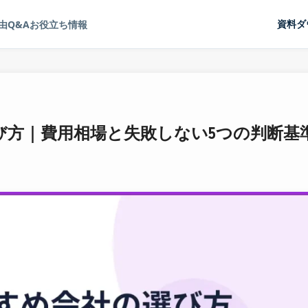
由
Q&A
お役立ち情報
資料ダ
び方｜費用相場と失敗しない5つの判断基