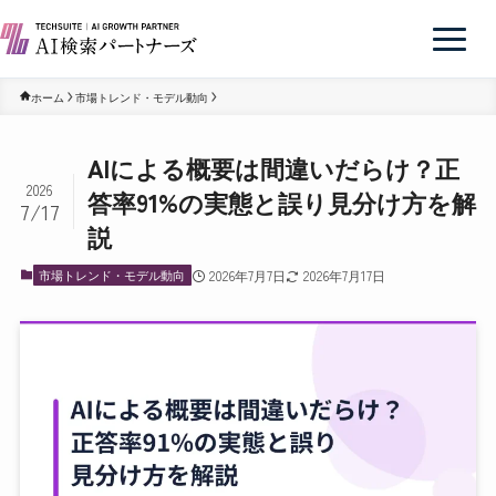
ホーム
市場トレンド・モデル動向
AIによる概要は間違いだらけ？正
2026
答率91%の実態と誤り見分け方を解
7/17
説
市場トレンド・モデル動向
2026年7月7日
2026年7月17日