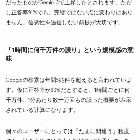
だったものがGemini 3で上昇したとされます。ただ
し正答率91%でも、完璧ではない点に変わりはあり
ません。信憑性を過信しない前提が大切です。
「1時間に何千万件の誤り」という規模感の意
味
Googleの検索は年間5兆件を超えると言われていま
す。仮に正答率が90%だとすると、1時間ごとに何
千万件、1分あたり数十万回もの誤った概要が表示
されている計算になります。
個々のユーザーにとっては「たまに間違う」程度