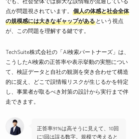
でも、社会全体では膨大な誤情報が流通している
点が問題視されています。
個人の体感と社会全体
の規模感には大きなギャップがある
という視点
が、この問題を理解する鍵です。
TechSuite株式会社の「AI検索パートナーズ」は、
こうしたAI検索の正答率や表示挙動の実態につい
て、検証データと自社の観測を突き合わせて構造
的に捉え、どこで誤情報リスクが生じるかを特定
し、事業者が取るべき対策の設計から実行まで伴
走できます。
正答率91%は高そうに見えて、10回
に1回は誤る数字。規模で考えると