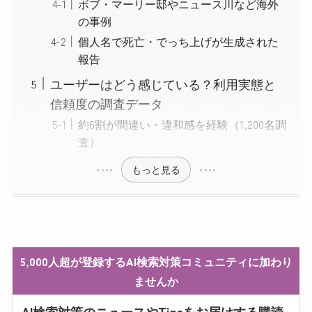
ボブ・マーリー邸やニュース川など海外
の事例
個人名で死亡・でっち上げが生成された
報告
ユーザーはどう感じている？利用実態と
信頼度の調査データ
約6割が間違い・違和感を経験（1,200名調
査）
もっと見る
5,000人超が登録するAI検索対策コミュニティに加わり
ませんか
AI検索対策のニュースやTipsをお届けする購読