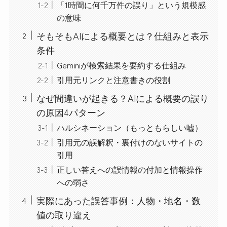
「1時間に何千万件の誤り」という規模感
の意味
そもそもAIによる概要とは？仕組みと表示
条件
Geminiが検索結果を要約する仕組み
引用元リンクと注意書きの役割
なぜ間違いが起きる？AIによる概要の誤り
の原因4パターン
ハルシネーション（もっともらしい嘘）
引用元の誤解釈・裏付けのないサイトの
引用
正しい答えへの誤情報の付加と情報操作
への弱さ
実際にあった誤答事例：人物・地名・数
値の取り違え