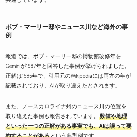
ボブ・マーリー邸やニュース川など海外の事
例
報道では、ボブ・マーリー邸の博物館改修年を
Geminiが1987年と回答した事例が挙げられました。
正解は1986年で、引用元のWikipediaには両方の年が
記載されており、AIが取り違えたとされます。
また、ノースカロライナ州のニュース川の位置を
取り違えた事例も報告されています。
数値や地理
といった一つの正解がある事実でも、AIは誤って要
約することがある
という典型例です。