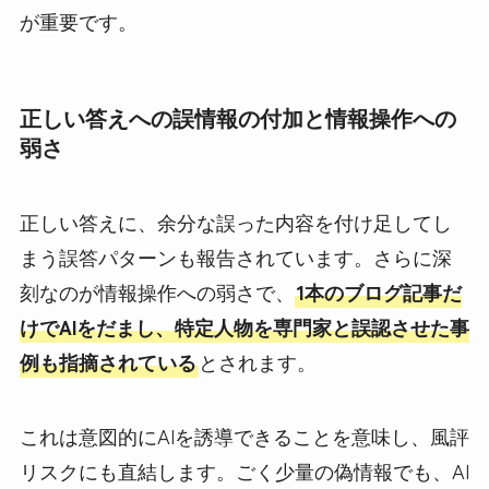
が重要です。
正しい答えへの誤情報の付加と情報操作への
弱さ
正しい答えに、余分な誤った内容を付け足してし
まう誤答パターンも報告されています。さらに深
刻なのが情報操作への弱さで、
1本のブログ記事だ
けでAIをだまし、特定人物を専門家と誤認させた事
例も指摘されている
とされます。
これは意図的にAIを誘導できることを意味し、風評
リスクにも直結します。ごく少量の偽情報でも、AI