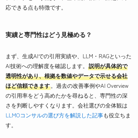
応できる点も特徴です。
実績と専門性はどう見極める？
まず、生成AIでの引用実績や、LLM・RAGといった
AI技術への理解度を確認します。
説明が具体的で
透明性があり、根拠を数値やデータで示せる会社
ほど信頼できます
。過去の改善事例やAI Overview
の引用率をどう高めたかを尋ねると、専門性の深
さを判断しやすくなります。会社選びの全体観は
LLMOコンサルの選び方を解説した記事
も役立ちま
す。