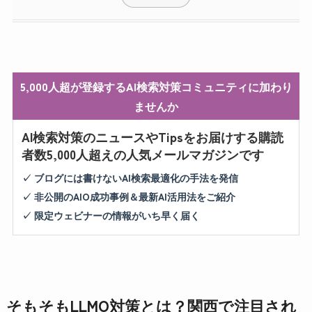
5,000人超が登録するAI検索対策コミュニティに加わり
ませんか
AI検索対策のニュースやTipsをお届けする購読
者数5,000人超えの人気メールマガジンです
✓ ブログには書けないAI検索最適化の手法を発信
✓ 非公開のAIO成功事例＆最新AI活用法をご紹介
✓ 限定ウェビナーの情報がいち早く届く
そもそもLLMO対策とは？関西で注目され