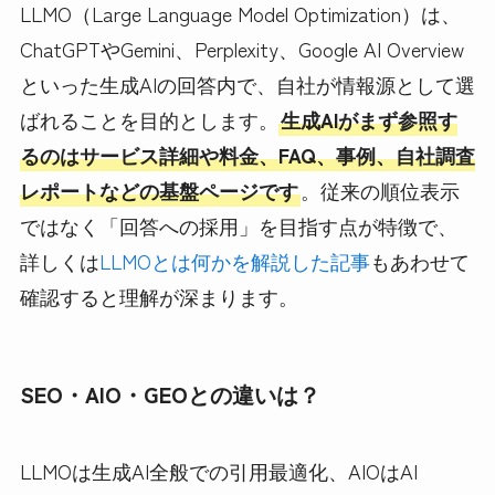
LLMO（Large Language Model Optimization）は、
ChatGPTやGemini、Perplexity、Google AI Overview
といった生成AIの回答内で、自社が情報源として選
ばれることを目的とします。
生成AIがまず参照す
るのはサービス詳細や料金、FAQ、事例、自社調査
レポートなどの基盤ページです
。従来の順位表示
ではなく「回答への採用」を目指す点が特徴で、
詳しくは
LLMOとは何かを解説した記事
もあわせて
確認すると理解が深まります。
SEO・AIO・GEOとの違いは？
LLMOは生成AI全般での引用最適化、AIOはAI