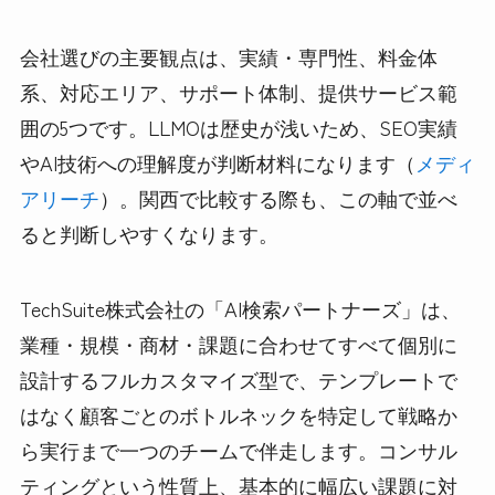
会社選びの主要観点は、実績・専門性、料金体
系、対応エリア、サポート体制、提供サービス範
囲の5つです。LLMOは歴史が浅いため、SEO実績
やAI技術への理解度が判断材料になります（
メディ
アリーチ
）。関西で比較する際も、この軸で並べ
ると判断しやすくなります。
TechSuite株式会社の「AI検索パートナーズ」は、
業種・規模・商材・課題に合わせてすべて個別に
設計するフルカスタマイズ型で、テンプレートで
はなく顧客ごとのボトルネックを特定して戦略か
ら実行まで一つのチームで伴走します。コンサル
ティングという性質上、基本的に幅広い課題に対