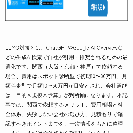
LLMO対策とは、ChatGPTやGoogle AI Overviewな
どの生成AI検索で自社が引用・推奨されるための最
適化です。関西（大阪・京都・神戸）で依頼する
場合、費用はスポット診断型で初期10〜30万円、月
額伴走型で月額10〜50万円が目安とされ、会社選び
は「目的×規模×予算」が判断軸になります。本記
事では、関西で依頼するメリット、費用相場と料
金体系、失敗しない会社の選び方、見積もりで確
認すべきポイントまでを、一次情報をもとに整理
します。まずは全体像から確認していきましょ