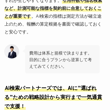
ずれが生じやすくなります。
引用件数や指名検索
など、計測可能な指標を契約前に合意しておくこ
とが重要です
。AI検索の指標は測定方法が確立途
上のため、報酬の算定根拠を書面で確認しておく
と安心です。
費用は体系と規模で決まります。
目的に合うプランから逆算して考
えてみてください。
AI
検索パートナーズでは、AIに”選ばれ
る”ための戦略設計から実行まで一気通貫
で支援！