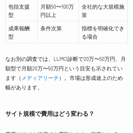
包括支援
月額50〜100万
全社的な大規模施
型
円以上
策
成果報酬
条件次第
指標を明確化でき
型
る場合
なお別の調査では、LLMO診断で20万〜50万円、月
額型で月額20万〜50万円という目安も示されてい
ます（
メディアリーチ
）。市場は形成途上のため
幅があります。
サイト規模で費用はどう変わる？