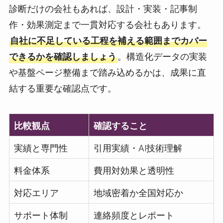
診断だけの会社もあれば、設計・実装・記事制
作・効果測定まで一貫対応する会社もあります。
自社に不足している工程を補える範囲までカバー
できるかを確認しましょう
。構造化データの実装
や基盤ページ整備まで踏み込めるかは、成果に直
結する重要な確認点です。
比較観点
確認すること
実績と専門性
引用実績・AI技術理解
料金体系
費用対効果と透明性
対応エリア
地域密着か全国対応か
サポート体制
連絡頻度とレポート