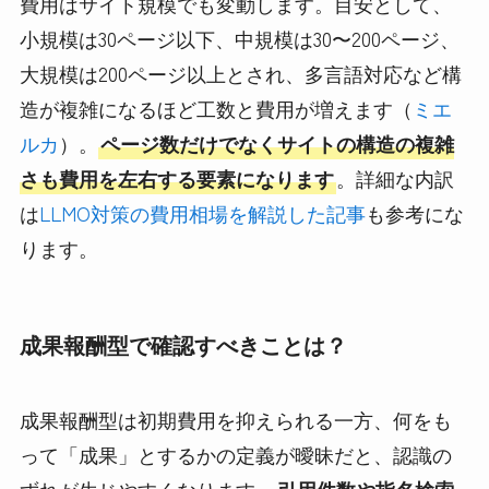
費用はサイト規模でも変動します。目安として、
小規模は30ページ以下、中規模は30〜200ページ、
大規模は200ページ以上とされ、多言語対応など構
造が複雑になるほど工数と費用が増えます（
ミエ
ルカ
）。
ページ数だけでなくサイトの構造の複雑
さも費用を左右する要素になります
。詳細な内訳
は
LLMO対策の費用相場を解説した記事
も参考にな
ります。
成果報酬型で確認すべきことは？
成果報酬型は初期費用を抑えられる一方、何をも
って「成果」とするかの定義が曖昧だと、認識の