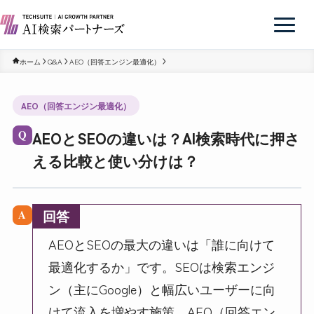
ホーム
Q&A
AEO（回答エンジン最適化）
AEO（回答エンジン最適化）
AEOとSEOの違いは？AI検索時代に押さ
Q
える比較と使い分けは？
回答
A
AEOとSEOの最大の違いは「誰に向けて
最適化するか」です。SEOは検索エンジ
ン（主にGoogle）と幅広いユーザーに向
けて流入を増やす施策、AEO（回答エン