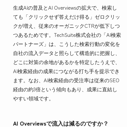
生成AIの普及とAI Overviewsの拡大で、検索し
ても「クリックせず答えだけ得る」ゼロクリッ
クが増え、従来のオーガニックCTRが低下しつ
つあるためです。TechSuite株式会社の「AI検索
パートナーズ」は、こうした検索行動の変化を
自社の流入データと照らして構造的に把握し、
どこに対策の余地があるかを特定したうえで、
AI検索経由の成果につながる打ち手を提示でき
ます。なお、AI検索経由の受注率は従来のSEO
経由の約3倍という傾向もあり、成果に直結し
やすい領域です。
AI Overviewsで流入は減るのですか？