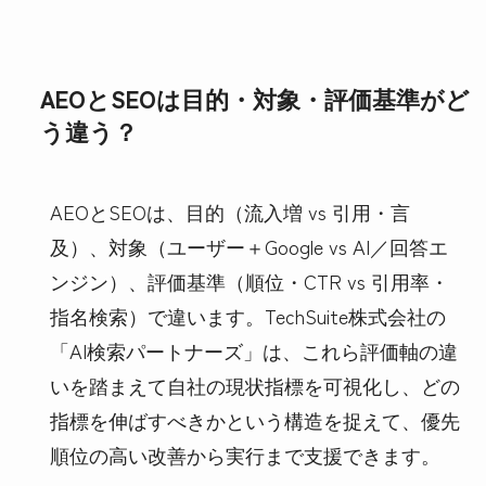
AEOとSEOは目的・対象・評価基準がど
う違う？
AEOとSEOは、目的（流入増 vs 引用・言
及）、対象（ユーザー＋Google vs AI／回答エ
ンジン）、評価基準（順位・CTR vs 引用率・
指名検索）で違います。TechSuite株式会社の
「AI検索パートナーズ」は、これら評価軸の違
いを踏まえて自社の現状指標を可視化し、どの
指標を伸ばすべきかという構造を捉えて、優先
順位の高い改善から実行まで支援できます。