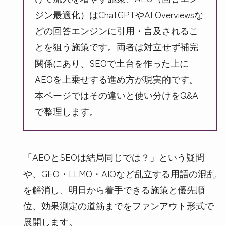
ジン最適化）はChatGPTやAI Overviewsな
どの回答エンジンに引用・言及されるこ
とを狙う施策です。両者は対立せず補完
関係にあり、SEOで土台を作った上に
AEOを上乗せする進め方が現実的です。
本ページではその違いと使い分けをQ&A
で整理します。
「AEOとSEOは結局同じでは？」という疑問
や、GEO・LLMO・AIOなど乱立する用語の混乱
を解消し、明日から着手できる施策と優先順
位、効果測定の道筋までをファンアウト形式で
展開します。