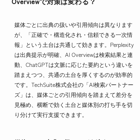
Overviewで対策は変わる？
媒体ごとに出典の扱いや引用傾向は異なります
が、「正確で・構造化され・信頼できる一次情
報」という土台は共通して効きます。Perplexity
は出典提示が明確、AI Overviewは検索結果と連
動、ChatGPTは文脈に応じた要約という違いを
踏まえつつ、共通の土台を厚くするのが効率的
です。TechSuite株式会社の「AI検索パートナー
ズ」は、媒体ごとの引用傾向を踏まえて差分を
見極め、横断で効く土台と媒体別の打ち手を切
り分けて実行支援できます。