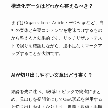
構造化データはどれから整えるべき？
まずはOrganization・Article・FAQPageなど、自
社の実体と主要コンテンツを意味づけするもの
から整えると効果的です。リッチリザルトテス
トで誤りを確認しながら、過不足なくマークア
ップすることが大切です。
AIが切り出しやすい文章はどう書く？
結論を先に述べ、1段落1トピックで簡潔にまと
め、見出しを疑問文にしてQ&A形式を併用する
と切り出しやすくなります。定義・数値・手順