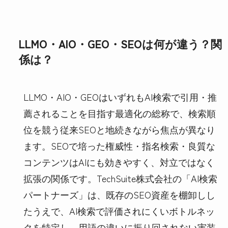
LLMO・AIO・GEO・SEOは何が違う？関
係は？
LLMO・AIO・GEOはいずれもAI検索で引用・推
薦されることを目指す最適化の総称で、検索順
位を競う従来SEOと地続きながら焦点が異なり
ます。SEOで培った権威性・指名検索・良質な
コンテンツはAIにも効きやすく、対立ではなく
拡張の関係です。TechSuite株式会社の「AI検索
パートナーズ」は、既存のSEO資産を棚卸しし
たうえで、AI検索で評価されにくいボトルネッ
クを特定し、用語の違いに振り回されない実装