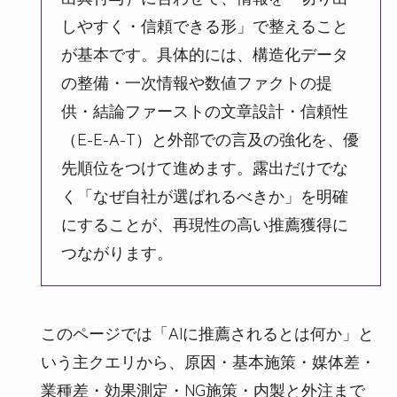
しやすく・信頼できる形」で整えること
が基本です。具体的には、構造化データ
の整備・一次情報や数値ファクトの提
供・結論ファーストの文章設計・信頼性
（E-E-A-T）と外部での言及の強化を、優
先順位をつけて進めます。露出だけでな
く「なぜ自社が選ばれるべきか」を明確
にすることが、再現性の高い推薦獲得に
つながります。
このページでは「AIに推薦されるとは何か」と
いう主クエリから、原因・基本施策・媒体差・
業種差・効果測定・NG施策・内製と外注まで