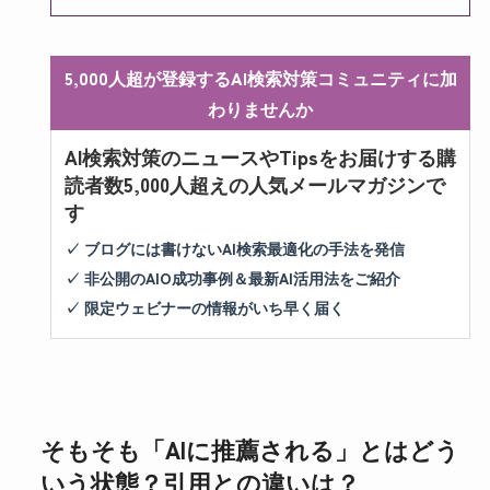
5,000人超が登録するAI検索対策コミュニティに加
わりませんか
AI検索対策のニュースやTipsをお届けする購
読者数5,000人超えの人気メールマガジンで
す
✓ ブログには書けないAI検索最適化の手法を発信
✓ 非公開のAIO成功事例＆最新AI活用法をご紹介
✓ 限定ウェビナーの情報がいち早く届く
そもそも「AIに推薦される」とはどう
いう状態？引用との違いは？