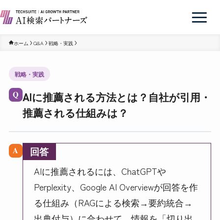
ホーム
Q&A
戦略・実践
戦略・実践
AIに推薦される方法とは？自社が引用・
Q
推薦される仕組みは？
回答
A
AIに推薦されるには、ChatGPTや
Perplexity、Google AI Overviewが回答を作
る仕組み（RAGによる検索→要約統合→
出典付与）に合わせて、情報を「切り出