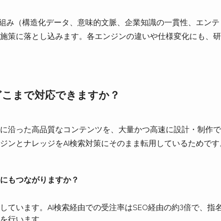
仕組み（構造化データ、意味的文脈、企業知識の一貫性、エン
施策に落とし込みます。各エンジンの違いや仕様変化にも、研
どこまで対応できますか？
に沿った高品質なコンテンツを、大量かつ高速に設計・制作で
ジンとナレッジをAI検索対策にそのまま転用しているためです
にもつながりますか？
しています。AI検索経由での受注率はSEO経由の約3倍で、指
を行います。