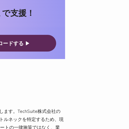
まで支援！
ロードする
▶
。TechSuite株式会社の
ボトルネックを特定するため、現
ートの一律施策ではなく、業