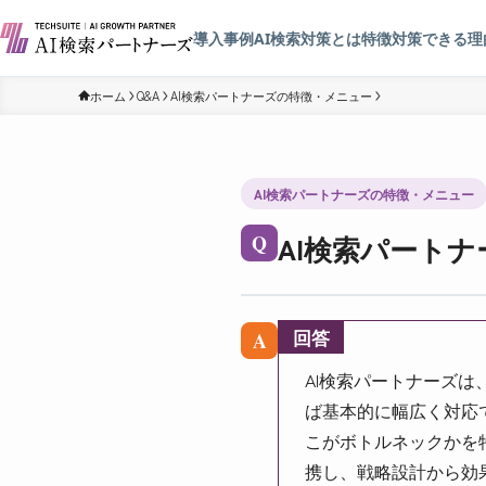
導入事例
AI検索対策とは
特徴
対策できる理
ホーム
Q&A
AI検索パートナーズの特徴・メニュー
AI検索パートナーズの特徴・メニュー
AI検索パート
Q
回答
A
AI検索パートナーズは
ば基本的に幅広く対応
こがボトルネックかを
携し、戦略設計から効