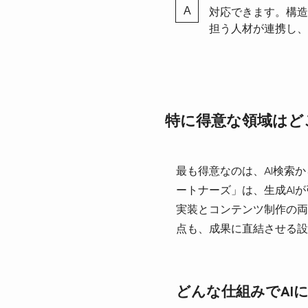
対応できます。構造
担う人材が連携し、
特に得意な領域はど
最も得意なのは、AI検索から
ートナーズ」は、生成AI
実装とコンテンツ制作の両
点も、成果に直結させる設
どんな仕組みでAI