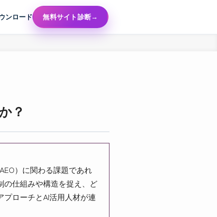
ウンロード
無料サイト診断
か？
/AEO）に関わる課題であれ
制の仕組みや構造を捉え、ど
プローチとAI活用人材が連