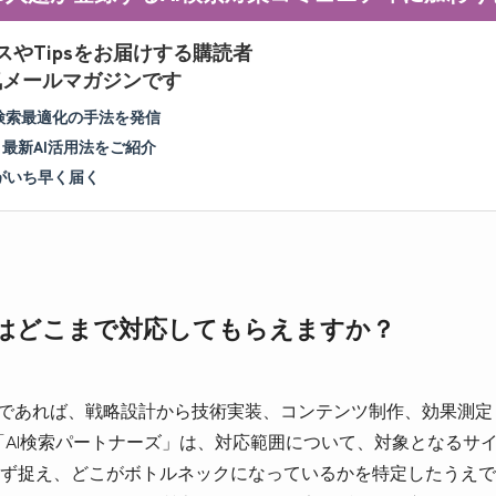
スやTipsをお届けする購読者
人気メールマガジンです
I検索最適化の手法を発信
＆最新AI活用法をご紹介
がいち早く届く
ズはどこまで対応してもらえますか？
題であれば、戦略設計から技術実装、コンテンツ制作、効果測
会社の「AI検索パートナーズ」は、対応範囲について、対象となる
ず捉え、どこがボトルネックになっているかを特定したうえで