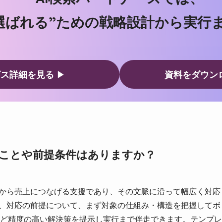
”選ばれる”ための戦略設計から実行
ビス詳細を見る
▶
資料をダウン
ことや前提条件はありますか？
から売上につなげる支援であり、その文脈に沿って幅広く対応します
は、対応の前提について、まず対象の仕組み・構造を把握して
ど精度の高い解決策を提示し実行まで伴走できます。テンプレ