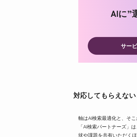
AIに
サー
対応してもらえない
軸はAI検索最適化と、そこ
「AI検索パートナーズ」
状や課題を共有いただくほ