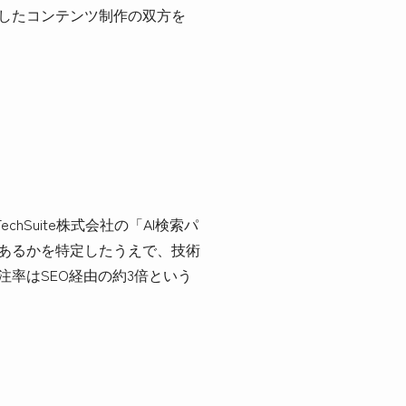
用したコンテンツ制作の双方を
hSuite株式会社の「AI検索パ
があるかを特定したうえで、技術
率はSEO経由の約3倍という