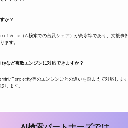
すか？
re of Voice（AI検索での言及シェア）が高水準であり、支援事例で
ります。
plexityなど複数エンジンに対応できますか？
de/Gemini/Perplexity等のエンジンごとの違いを踏まえて対
従します。
AI
検索パートナーズでは、