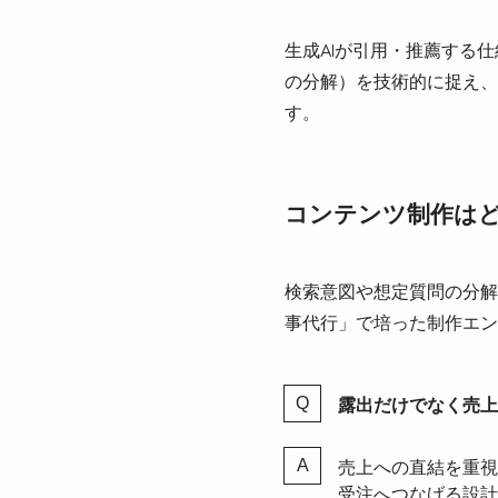
生成AIが引用・推薦する
の分解）を技術的に捉え、
す。
コンテンツ制作は
検索意図や想定質問の分解
事代行」で培った制作エン
露出だけでなく売上
売上への直結を重視
受注へつなげる設計