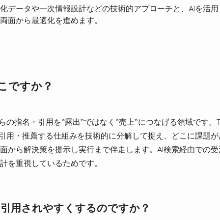
化データや一次情報設計などの技術的アプローチと、AIを活
両面から最適化を進めます。
こですか？
の指名・引用を“露出”ではなく“売上”につなげる領域です。Tec
が引用・推薦する仕組みを技術的に分解して捉え、どこに課題
面から解決策を提示し実行まで伴走します。AI検索経由での受注
計を重視しているためです。
に引用されやすくするのですか？