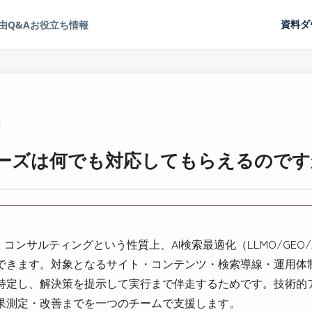
由
Q&A
お役立ち情報
資料ダ
ナーズは何でも対応してもらえるのです
、コンサルティングという性質上、AI検索最適化（LLMO/GEO
できます。対象となるサイト・コンテンツ・検索導線・運用体
特定し、解決策を提示して実行まで伴走するためです。技術的ア
果測定・改善までを一つのチームで支援します。