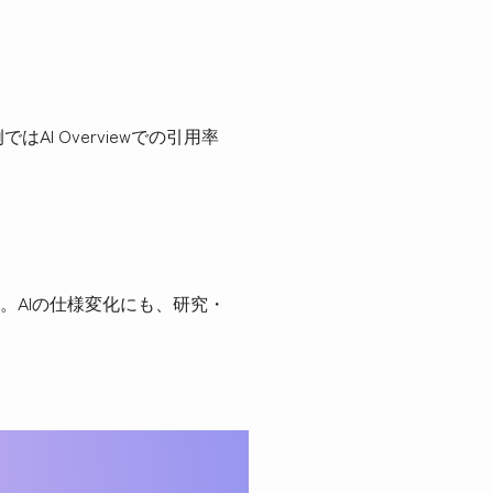
はAI Overviewでの引用率
応します。AIの仕様変化にも、研究・