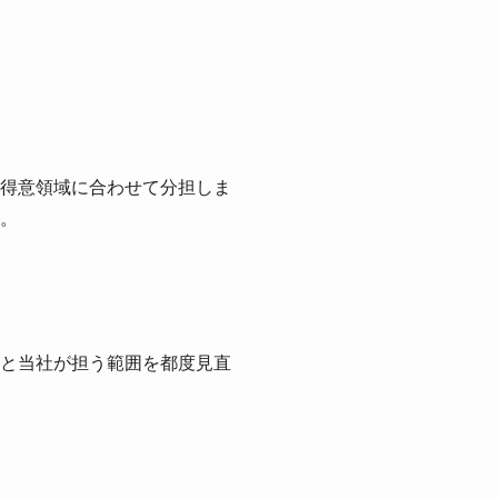
得意領域に合わせて分担しま
。
と当社が担う範囲を都度見直