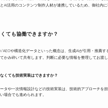
とAI活用のコンテンツ制作人材が連携しているため、御社内
なくても協働できますか？
EO/AEOや構造化データといった概念は、生成AIが引用・推薦
てかみ砕いて共有します。判断に必要な情報を整理してお渡し
なくても技術実装はできますか？
ータや一次情報設計などの技術実装は、技術的アプローチを担
い場合でも進められます。