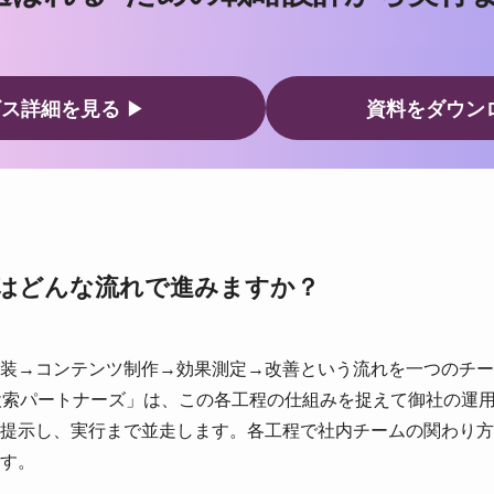
ビス詳細を見る
▶
資料をダウン
はどんな流れで進みますか？
装→コンテンツ制作→効果測定→改善という流れを一つのチー
の「AI検索パートナーズ」は、この各工程の仕組みを捉えて御社の
提示し、実行まで並走します。各工程で社内チームの関わり方
す。