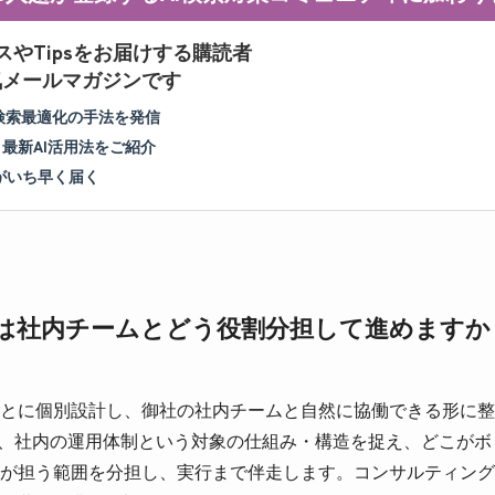
スやTipsをお届けする購読者
人気メールマガジンです
I検索最適化の手法を発信
＆最新AI活用法をご紹介
がいち早く届く
ズは社内チームとどう役割分担して進めますか
に個別設計し、御社の社内チームと自然に協働できる形に整えます
は、社内の運用体制という対象の仕組み・構造を捉え、どこが
が担う範囲を分担し、実行まで伴走します。コンサルティング