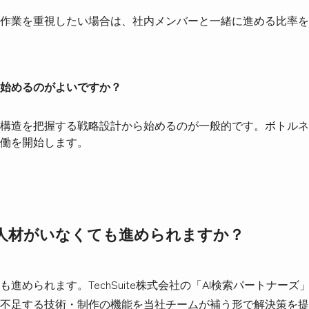
作業を重視したい場合は、社内メンバーと一緒に進める比率を
始めるのがよいですか？
構造を把握する戦略設計から始めるのが一般的です。ボトルネ
働を開始します。
門人材がいなくても進められますか？
進められます。TechSuite株式会社の「AI検索パートナー
不足する技術・制作の機能を当社チームが補う形で解決策を提