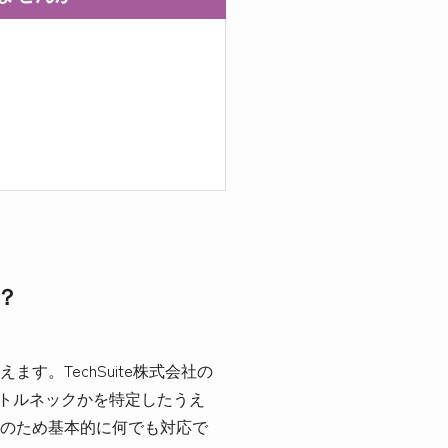
？
。TechSuite株式会社の
ボトルネックかを特定したうえ
のため基本的に何でも対応で