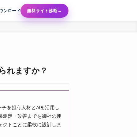
ウンロード
無料サイト診断
められますか？
チを担う人材とAIを活用し
果測定・改善までを御社の運
ェクトごとに柔軟に設計しま