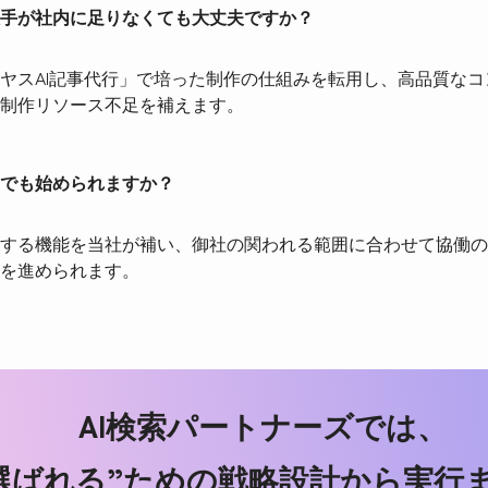
手が社内に足りなくても大丈夫ですか？
ヤスAI記事代行」で培った制作の仕組みを転用し、高品質な
制作リソース不足を補えます。
でも始められますか？
する機能を当社が補い、御社の関われる範囲に合わせて協働の
を進められます。
AI
検索パートナーズでは、
”選ばれる”ための戦略設計から実行