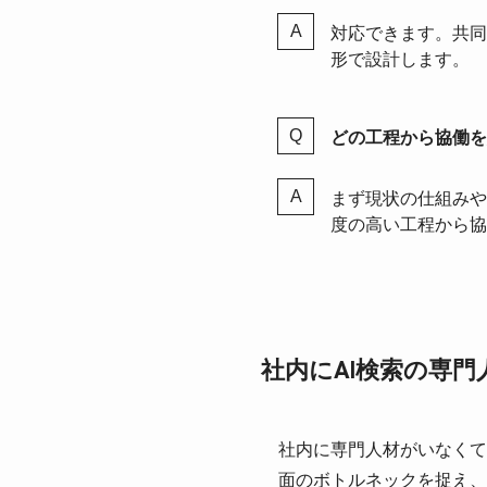
対応できます。共同
形で設計します。
どの工程から協働を
まず現状の仕組みや
度の高い工程から協
社内にAI検索の専
社内に専門人材がいなくても
面のボトルネックを捉え、