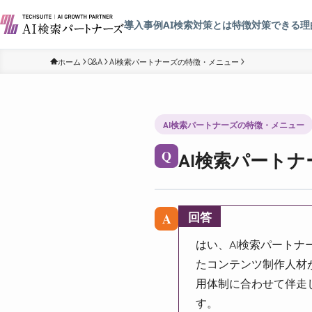
導入事例
AI検索対策とは
特徴
対策できる理
ホーム
Q&A
AI検索パートナーズの特徴・メニュー
AI検索パートナーズの特徴・メニュー
AI検索パート
Q
回答
A
はい、AI検索パート
たコンテンツ制作人材
用体制に合わせて伴走
す。