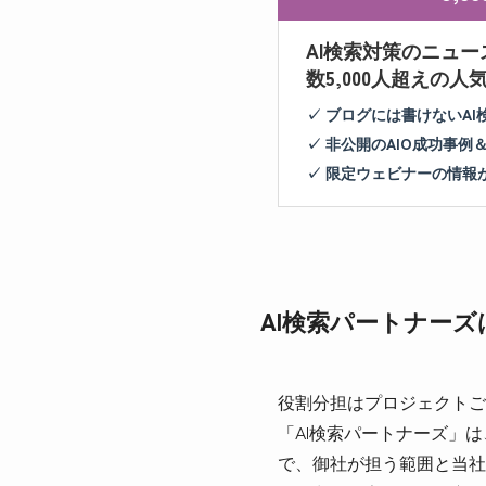
AI検索対策のニュー
数5,000人超えの
✓ ブログには書けないA
✓ 非公開のAIO成功事例
✓ 限定ウェビナーの情報
AI検索パートナー
役割分担はプロジェクトごと
「AI検索パートナーズ」
で、御社が担う範囲と当社