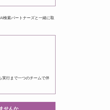
AI検索パートナーズと一緒に取
ら実行まで一つのチームで伴
りませんか