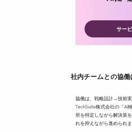
サー
社内チームとの協働
協働は、戦略設計→技術実
TechSuite株式会社
所を特定しながら解決策を
れを抑えながら進められま