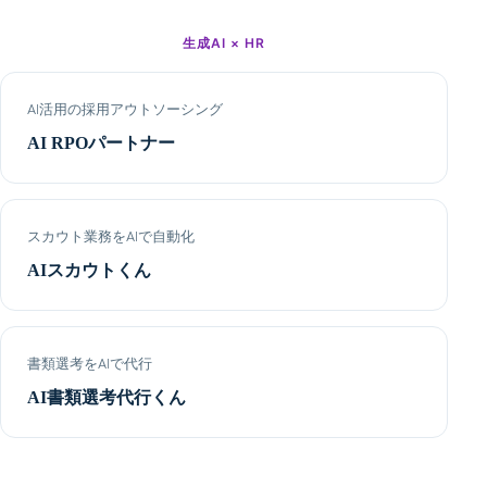
生成AI × HR
AI活用の採用アウトソーシング
AI RPOパートナー
スカウト業務をAIで自動化
AIスカウトくん
書類選考をAIで代行
AI書類選考代行くん