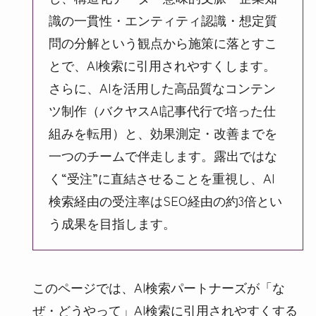
識の一貫性・エンティティ認識・想定質
問の分解という観点から施策に落とすこ
とで、AI検索に引用されやすくします。
さらに、AIを活用した高品質なコンテン
ツ制作（バクヤスAI記事代行で培った仕
組みを転用）と、効果測定・改善までを
一つのチームで伴走します。露出ではな
く“受注”に直結させることを重視し、AI
検索経由の受注率はSEO経由の約3倍とい
う成果を目指します。
このページでは、AI検索パートナーズが「な
ぜ・どうやって」AI検索に引用されやすくする