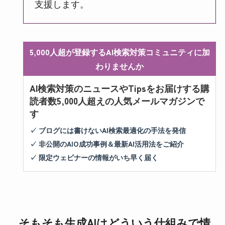
支援します。
5,000人超が登録するAI検索対策コミュニティに加
わりませんか
AI検索対策のニュースやTipsをお届けする購
読者数5,000人超えの人気メールマガジンで
す
✓ ブログには書けないAI検索最適化の手法を発信
✓ 非公開のAIO成功事例＆最新AI活用法をご紹介
✓ 限定ウェビナーの情報がいち早く届く
そもそも生成AIはどういう仕組みで情