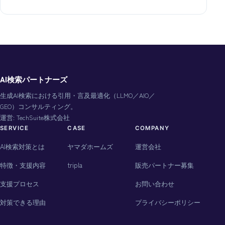
AI検索パートナーズ
生成AI検索における引用・言及最適化（LLMO／AIO／
GEO）コンサルティング。
運営: TechSuite株式会社
SERVICE
CASE
COMPANY
AI検索対策とは
ヤマダホームズ
運営会社
特徴・支援内容
tripla
販売パートナー募集
支援プロセス
お問い合わせ
対策できる理由
プライバシーポリシー