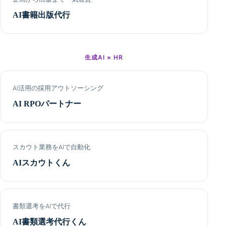
AI書籍出版代行
生成AI × HR
AI活用の採用アウトソーシング
AI RPOパートナー
スカウト業務をAIで自動化
AIスカウトくん
書類選考をAIで代行
AI書類選考代行くん