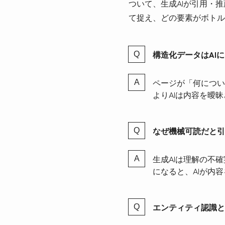
ついて、生成AIが引用・
て捉え、どの要素がボトル
構造化データはAI
ページが「何につい
よりAIは内容を曖
なぜ機械可読だと引
生成AIは理解の不
になると、AIが内
エンティティ認識と