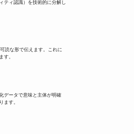
ティティ認識）を技術的に分解し
可読な形で伝えます。これに
ます。
造化データで意味と主体が明確
ります。