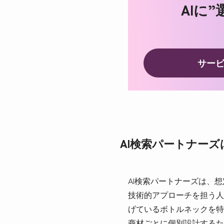
AIに
サー
AI検索パートナー
AI検索パートナーズは、
技術的アプローチを担う人
げているボトルネックを特
商材ごとに個別設計するた