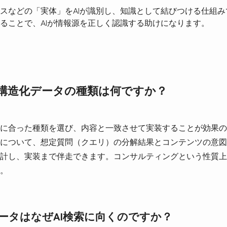
スなどの「実体」をAIが識別し、知識として結びつける仕組
ることで、AIが情報源を正しく認識する助けになります。
い構造化データの種類は何ですか？
に合った種類を選び、内容と一致させて実装することが効果の
について、想定質問（クエリ）の分解結果とコンテンツの意図
計し、実装まで伴走できます。コンサルティングという性質上
。
データはなぜAI検索に向くのですか？