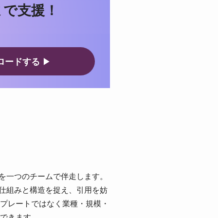
まで支援！
ロードする
▶
でを一つのチームで伴走します。
の仕組みと構造を捉え、引用を妨
プレートではなく業種・規模・
できます。