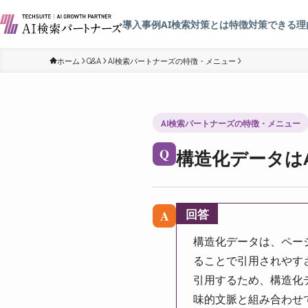
導入事例
AI検索対策とは
特徴
対策できる理
ホーム
Q&A
AI検索パートナーズの特徴・メニュー
AI検索パートナーズの特徴・メニュー
構造化データは
Q
回答
A
構造化データは、ペー
ることで引用されやす
引用するため、構造化
味的文脈と組み合わせ