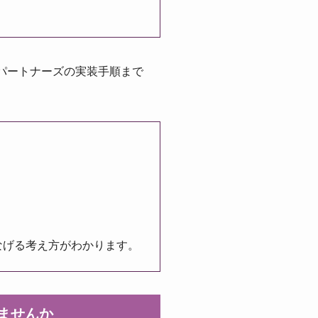
索パートナーズの実装手順まで
なげる考え方がわかります。
りませんか