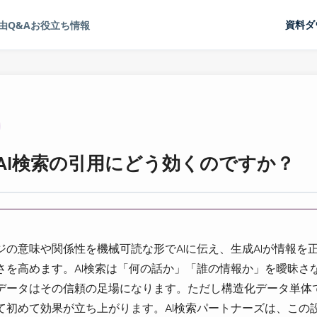
由
Q&A
お役立ち情報
資料ダ
AI検索の引用にどう効くのですか？
ジの意味や関係性を機械可読な形でAIに伝え、生成AIが情報を
さを高めます。AI検索は「何の話か」「誰の情報か」を曖昧さ
データはその信頼の足場になります。ただし構造化データ単体
て初めて効果が立ち上がります。AI検索パートナーズは、この