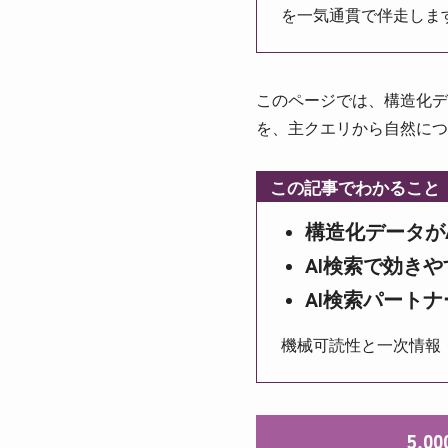
を一気通貫で伴走しま
このページでは、構造化デ
を、主クエリから自然につ
この記事でわかること
構造化データが
AI検索で効き
AI検索パート
機械可読性と一次情報
5,