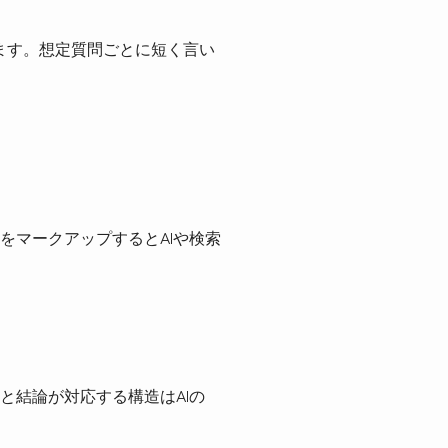
きます。想定質問ごとに短く言い
をマークアップするとAIや検索
と結論が対応する構造はAIの