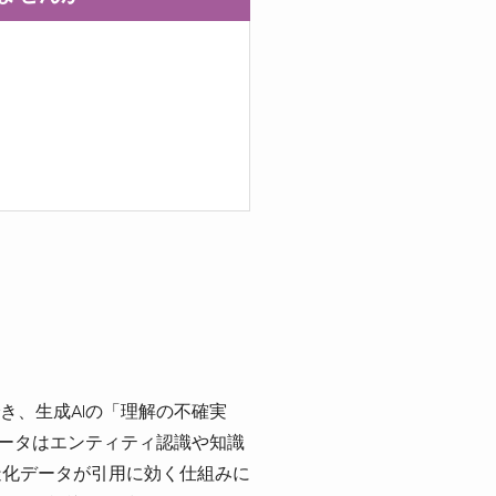
き、生成AIの「理解の不確実
データはエンティティ認識や知識
構造化データが引用に効く仕組みに