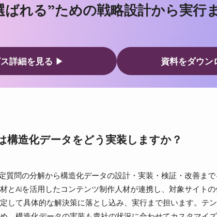
”選ばれる”ための戦略設計から実行
ビス詳細を見る
▶
資料をダウン
ズは構造化データをどう実装しますか？
想定質問の分解から構造化データの設計・実装・検証・改善ま
材とAIを活用したコンテンツ制作人材が連携し、対象サイト
定して具体的な解決策に落とし込み、実行まで担います。テン
め、構造化データの実装も貴社の状況に合わせてカスタマイズ