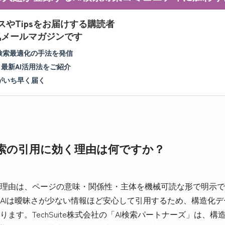
スやTipsをお届けする購読者
人気メールマガジンです
I検索最適化の手法を発信
＆最新AI活用法をご紹介
がいち早く届く
検索の引用に効く理由は何ですか？
理由は、ページの意味・関係性・主体を機械可読な形で明示で
AIは曖昧さが少ない情報ほど安心して引用するため、構造化
ます。TechSuite株式会社の「AI検索パートナーズ」は、