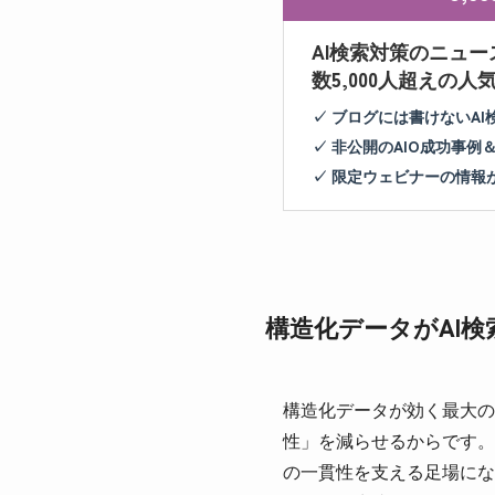
AI検索対策のニュー
数5,000人超えの
✓ ブログには書けないA
✓ 非公開のAIO成功事例
✓ 限定ウェビナーの情報
構造化データがAI
構造化データが効く最大の
性」を減らせるからです。
の一貫性を支える足場になり