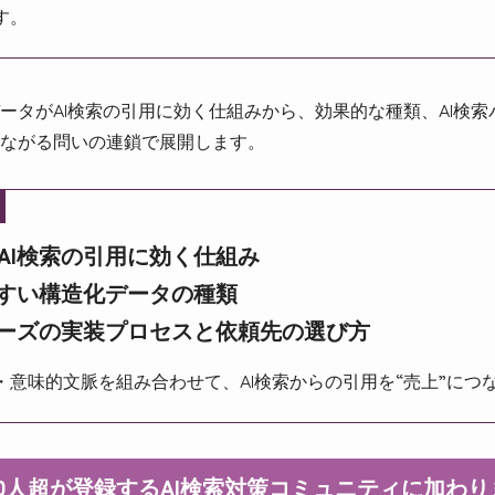
す。
ータがAI検索の引用に効く仕組みから、効果的な種類、AI検
ながる問いの連鎖で展開します。
AI検索の引用に効く仕組み
やすい構造化データの種類
ナーズの実装プロセスと依頼先の選び方
・意味的文脈を組み合わせて、AI検索からの引用を“売上”につ
000人超が登録するAI検索対策コミュニティに加わ