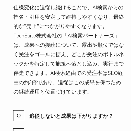
仕様変化に追従し続けることで、AI検索からの
指名・引用を安定して維持しやすくなり、最終
的な“売上”につながりやすくなります。
TechSuite株式会社の「AI検索パートナーズ」
は、成果への接続について、露出や順位ではな
く受注をゴールに据え、どこが受注のボトルネ
ックかを特定して施策へ落とし込み、実行まで
伴走できます。AI検索経由での受注率はSEO経
由の約3倍であり、追従はこの成果を保つため
の継続運用と位置づけています。
追従しないと成果は下がりますか？