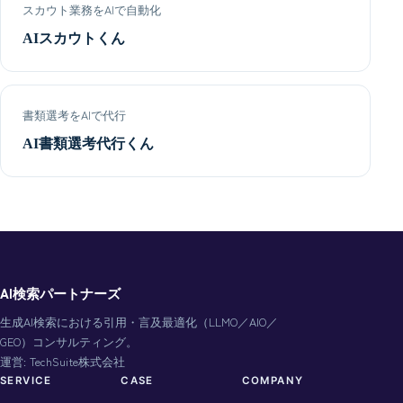
スカウト業務をAIで自動化
AIスカウトくん
書類選考をAIで代行
AI書類選考代行くん
AI検索パートナーズ
生成AI検索における引用・言及最適化（LLMO／AIO／
GEO）コンサルティング。
運営: TechSuite株式会社
SERVICE
CASE
COMPANY