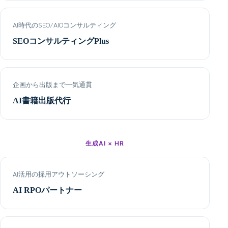
AI時代のSEO/AIOコンサルティング
SEOコンサルティングPlus
企画から出版まで一気通貫
AI書籍出版代行
生成AI × HR
AI活用の採用アウトソーシング
AI RPOパートナー