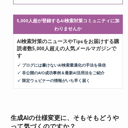
5,000人超が登録するAI検索対策コミュニティに加
わりませんか
AI検索対策のニュースやTipsをお届けする購
読者数5,000人超えの人気メールマガジンで
す
✓ ブログには書けないAI検索最適化の手法を発信
✓ 非公開のAIO成功事例＆最新AI活用法をご紹介
✓ 限定ウェビナーの情報がいち早く届く
生成AIの仕様変更に、そもそもどうや
って気づくのですか？