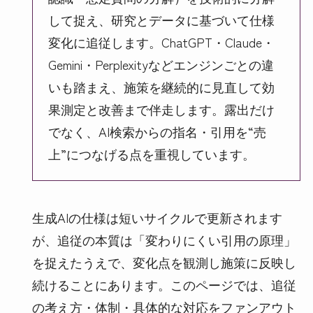
して捉え、研究とデータに基づいて仕様
変化に追従します。ChatGPT・Claude・
Gemini・Perplexityなどエンジンごとの違
いも踏まえ、施策を継続的に見直して効
果測定と改善まで伴走します。露出だけ
でなく、AI検索からの指名・引用を“売
上”につなげる点を重視しています。
生成AIの仕様は短いサイクルで更新されます
が、追従の本質は「変わりにくい引用の原理」
を捉えたうえで、変化点を観測し施策に反映し
続けることにあります。このページでは、追従
の考え方・体制・具体的な対応をファンアウト