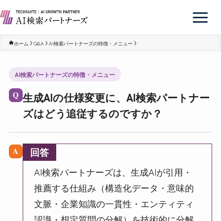
ホーム
Q&A
AI検索パートナーズの特徴・メニュー
AI検索パートナーズの特徴・メニュー
生成AIの仕様変更に、AI検索パートナー
Q
ズはどう追従するのですか？
回答
A
AI検索パートナーズは、生成AIが引用・
推薦する仕組み（構造化データ・意味的
文脈・企業知識の一貫性・エンティティ
認識・想定質問の分解）を技術的に分解