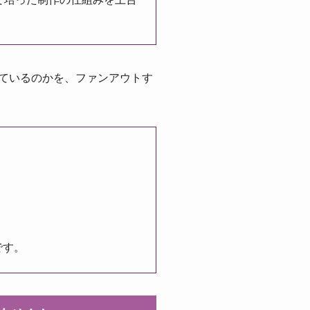
しているのかを、ファンアウトす
です。