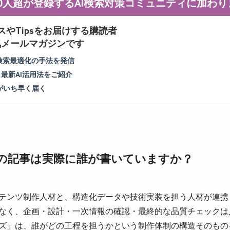
000人超が登録するAI検索対策コミュニティに加わ
スやTipsをお届けする購読者
人気メールマガジンです
I検索最適化の手法を発信
＆最新AI活用法をご紹介
がいち早く届く
ズの記事は実際に誰が書いていますか？
ンテンツ制作人材と、構造化データや技術実装を担う人材が連
なく、企画・設計・一次情報の確認・最終的な品質チェックは人が担
ーズ」は、誰がどの工程を担うかという制作体制の構造そのも