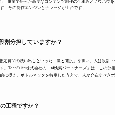
代行」事業で培った高度なコンテンツ制作の仕組みとノウハウを、
す。その制作エンジンとナレッジが土台です。
に役割分担していますか？
・想定質問の洗い出しといった「量と速度」を担い、人は設計
。TechSuite株式会社の「AI検索パートナーズ」は、この
的に捉え、ボトルネックを特定したうえで、人が介在すべきポ
どの工程ですか？