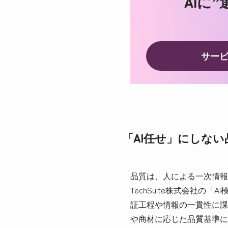
AIに
サー
「AI任せ」にしな
品質は、人による一次情報
TechSuite株式会社
証工程や情報の一貫性に課
や商材に応じた品質基準に