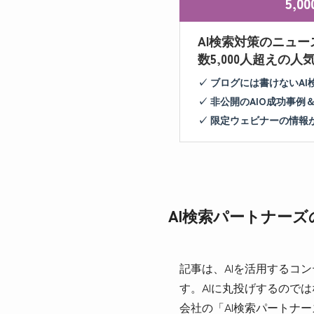
5,
AI検索対策のニュー
数5,000人超えの
✓ ブログには書けないA
✓ 非公開のAIO成功事例
✓ 限定ウェビナーの情報
AI検索パートナー
記事は、AIを活用するコ
す。AIに丸投げするのでは
会社の「AI検索パートナ