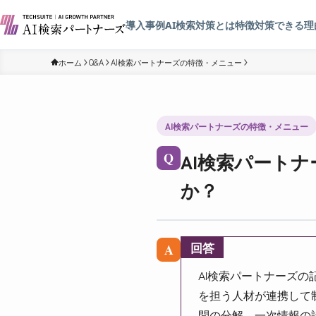
導入事例
AI検索対策とは
特徴
対策できる理
ホーム
Q&A
AI検索パートナーズの特徴・メニュー
AI検索パートナーズの特徴・メニュー
AI検索パート
Q
か？
回答
A
AI検索パートナーズの
を担う人材が連携して
問の分解、一次情報の