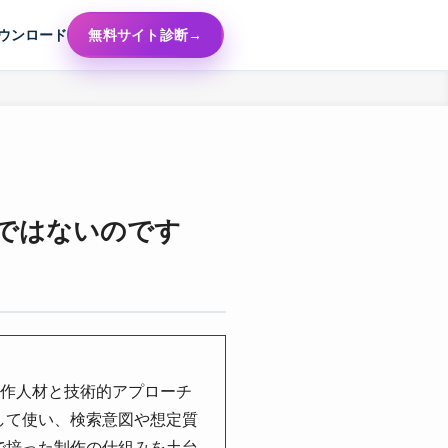
ウンロード
無料サイト診断
せではないのです
制作人材と技術的アプローチ
して使い、検索意図や想定質
で培った制作の仕組みを土台