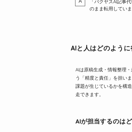
「バクヤスAI記事
のまま転用していま
AIと人はどのよう
AIは原稿生成・情報整理
う「精度と責任」を担います
課題が生じているかを構造
走できます。
AIが担当するのは