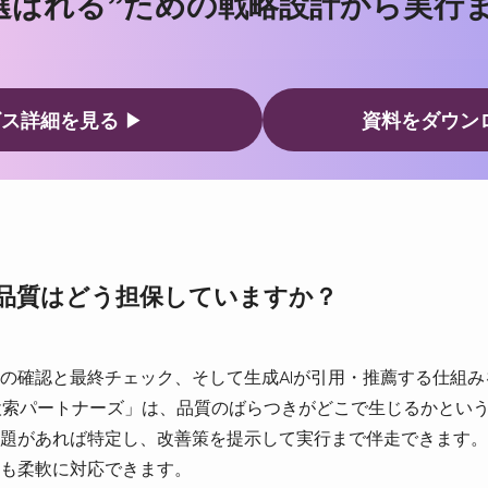
”選ばれる”ための戦略設計から実行
ビス詳細を見る
▶
資料をダウン
い品質はどう担保していますか？
の確認と最終チェック、そして生成AIが引用・推薦する仕組
の「AI検索パートナーズ」は、品質のばらつきがどこで生じるかと
題があれば特定し、改善策を提示して実行まで伴走できます。
も柔軟に対応できます。