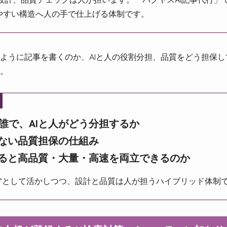
れやすい構造へ人の手で仕上げる体制です。
ように記事を書くのか、AIと人の役割分担、品質をどう担保
。
誰で、AIと人がどう分担するか
しない品質担保の仕組み
すると高品質・大量・高速を両立できるのか
具”として活かしつつ、設計と品質は人が担うハイブリッド体制