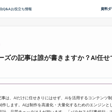
由
Q&A
お役立ち情報
資料ダ
ナーズの記事は誰が書きますか？AI任
記事は、AIだけに任せきりにはせず、AIを活用するコンテンツ
制作します。AIは制作を高速化・大量化するためのエンジンと
設計、品質チェックは人が担います。「バクヤスAI記事代行」