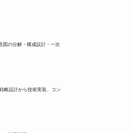
索意図の分解・構成設計・一次
。戦略設計から技術実装、コン