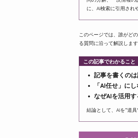
に、AI検索に引用さ
このページでは、誰がどの
る質問に沿って解説します
この記事でわかること
記事を書くのは
「AI任せ」に
なぜAIを活用
結論として、AIを“道