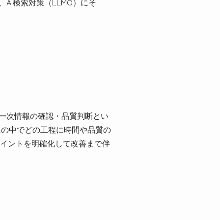
AI検索対策（LLMO）にそ
・一次情報の確認・品質判断とい
分担の中でどの工程に時間や品質の
イントを明確化して改善まで伴