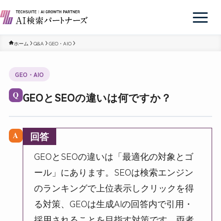
ホーム
Q&A
GEO・AIO
GEO・AIO
GEOとSEOの違いは何ですか？
Q
回答
A
GEOとSEOの違いは「最適化の対象とゴ
ール」にあります。SEOは検索エンジン
のランキングで上位表示しクリックを得
る対策、GEOは生成AIの回答内で引用・
採用されることを目指す対策です。両者