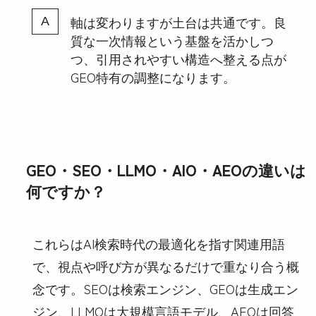
軸は変わりますが土台は共通です。良
質な一次情報という基盤を活かしつ
つ、引用されやすい構造へ整える点が
GEO特有の調整になります。
GEO・SEO・LLMO・AIO・AEOの違いは
何ですか？
これらはAI検索時代の最適化を指す関連用語
で、視点や呼び方が異なるだけで重なり合う概
念です。SEOは検索エンジン、GEOは生成エン
ジン、LLMOは大規模言語モデル、AEOは回答