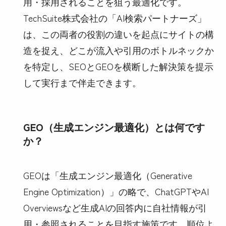
用・採用されることを狙う最適化です。
TechSuite株式会社の「AI検索パートナーズ」
は、この両者の役割の違いを起点にサイトの構
造を捉え、どこが流入や引用のボトルネックか
を特定し、SEOとGEOを横断した解決策を提示
して実行まで伴走できます。
GEO（生成エンジン最適化）とは何です
か？
GEOは「生成エンジン最適化（Generative
Engine Optimization）」の略で、ChatGPTやAI
Overviewsなど生成AIの回答内に自社情報が引
用・参照されることを目指す施策です。順位よ