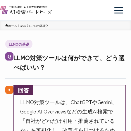
ホーム
Q&A
LLMOの基礎
LLMOの基礎
LLMO対策ツールは何ができて、どう選
Q
べばいい？
回答
A
LLMO対策ツールは、ChatGPTやGemini、
Google AI Overviewsなどの生成AI検索で
「自社がどれだけ引用・推薦されている
か」を可視化し、改善点を見つけるため