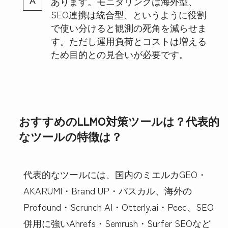
あります。モニタリングは海外型、
SEO連携は統合型、というように役割
で使い分けると観測の死角を減らせま
す。ただし運用負荷とコストは増える
ため目的との見合いが必要です。
おすすめのLLMO対策ツールは？代表的
なツールの特徴は？
代表的なツールには、国内のミエルカGEO・
AKARUMI・Brand UP・パスカル、海外の
Profound・Scrunch AI・Otterly.ai・Peec、SEO
併用に強いAhrefs・Semrush・Surfer SEOなど