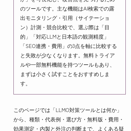
のツールです。主な機能はAI検索での露
出モニタリング・引用（サイテーショ
ン）計測・競合比較で、選ぶ際は「目
的」「対応LLMと日本語の観測精度」
「SEO連携・費用」の3点を軸に比較する
と失敗が少なくなります。無料トライア
ルや一部無料機能を持つツールもあり、
まずは小さく試すことをおすすめしま
す。
このページでは「LLMO対策ツールとは何か」
から、種類・代表例・選び方・無料版・費用・
効果測定・内製と外注の判断まで、よくある疑