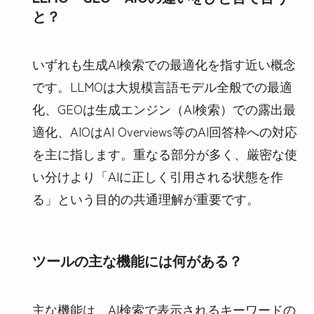
と？
いずれも生成AI検索での最適化を指す近い概念
です。LLMOは大規模言語モデル全般での最適
化、GEOは生成エンジン（AI検索）での露出最
適化、AIOはAI Overviews等のAI回答枠への対応
を主に指します。重なる部分が多く、厳密な使
い分けより「AIに正しく引用される状態を作
る」という目的の共通理解が重要です。
ツールの主な機能には何がある？
主な機能は、AI検索で表示されるキーワードの