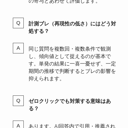
の寄与とあわせて評価します。
計測ブレ（再現性の低さ）にはどう対
処する？
同じ質問を複数回・複数条件で観測
し、傾向値として捉えるのが基本で
す。単発の結果に一喜一憂せず、一定
期間の推移で判断するとブレの影響を
抑えられます。
ゼロクリックでも対策する意味はあ
る？
あります。AI回答内で引用・推薦され