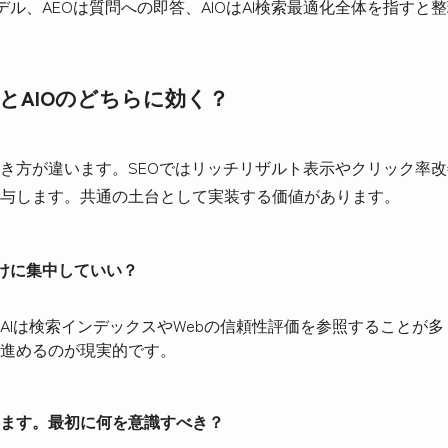
デル、AEOは質問への即答、AIOはAI検索最適化全体を指す
とAIOのどちらに効く？
き方が違います。SEOではリッチリザルト表示やクリック率改善
与します。共通の土台として実装する価値があります。
だけに集中していい？
AIは検索インデックスやWebの信頼性評価を参照することが多く
進めるのが現実的です。
ます。最初に何を意識すべき？