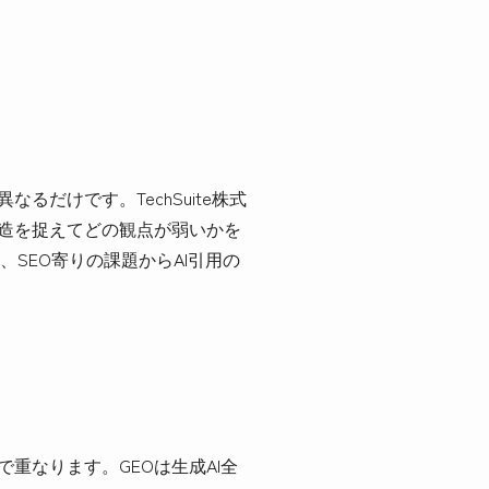
だけです。TechSuite株式
構造を捉えてどの観点が弱いかを
SEO寄りの課題からAI引用の
重なります。GEOは生成AI全