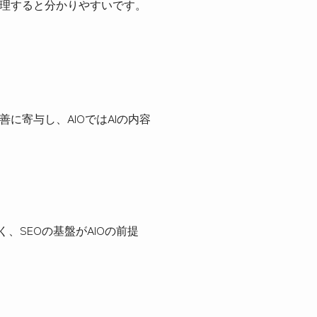
と整理すると分かりやすいです。
に寄与し、AIOではAIの内容
、SEOの基盤がAIOの前提