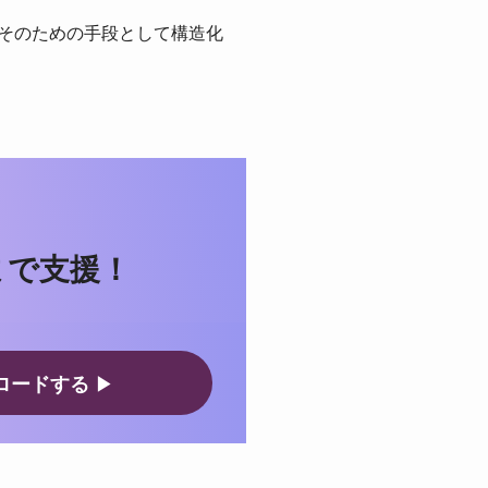
。そのための手段として構造化
まで支援！
ロードする
▶