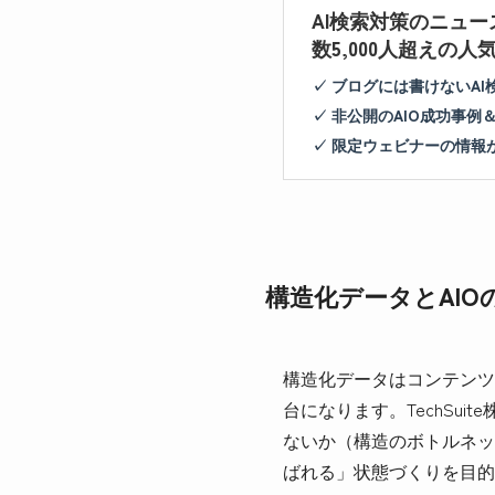
AI検索対策のニュー
数5,000人超えの
✓ ブログには書けないA
✓ 非公開のAIO成功事例
✓ 限定ウェビナーの情報
構造化データとAI
構造化データはコンテンツの
台になります。TechSu
ないか（構造のボトルネッ
ばれる」状態づくりを目的