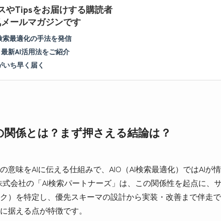
スやTipsをお届けする購読者
人気メールマガジンです
I検索最適化の手法を発信
＆最新AI活用法をご紹介
がいち早く届く
Oの関係とは？まず押さえる結論は？
意味をAIに伝える仕組みで、AIO（AI検索最適化）ではAI
ite株式会社の「AI検索パートナーズ」は、この関係性を起点に
ク）を特定し、優先スキーマの設計から実装・改善まで伴走で
に据える点が特徴です。