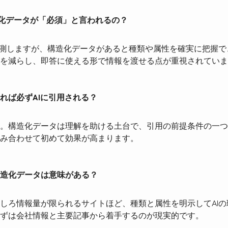
造化データが「必須」と言われるの？
推測しますが、構造化データがあると種類や属性を確実に把握
を減らし、即答に使える形で情報を渡せる点が重視されていま
れば必ずAIに引用される？
。構造化データは理解を助ける土台で、引用の前提条件の一つ
み合わせて初めて効果が高まります。
造化データは意味がある？
しろ情報量が限られるサイトほど、種類と属性を明示してAI
ずは会社情報と主要記事から着手するのが現実的です。