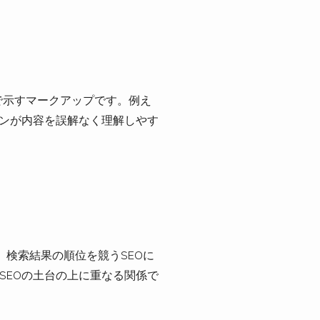
読で示すマークアップです。例え
ジンが内容を誤解なく理解しやす
す。検索結果の順位を競うSEOに
はSEOの土台の上に重なる関係で