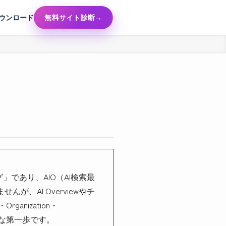
ウンロード
無料サイト診断
であり、AIO（AI検索最
、AI Overviewやチ
anization・
実的な第一歩です。