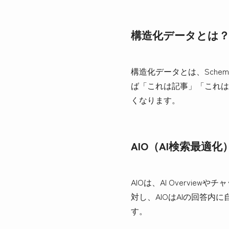
構造化データとは？
構造化データとは、Sche
ば「これは記事」「これは
くなります。
AIO（AI検索最適
AIOは、AI Overvi
対し、AIOはAIの回答内
す。