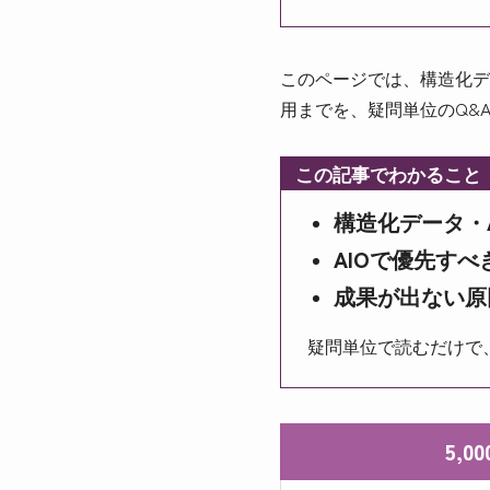
このページでは、構造化デ
用までを、疑問単位のQ&
この記事でわかること
構造化データ・AI
AIOで優先す
成果が出ない原
疑問単位で読むだけで
5,