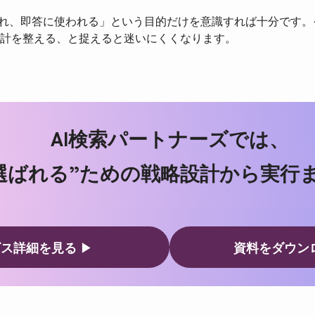
され、即答に使われる」という目的だけを意識すれば十分です
計を整える、と捉えると迷いにくくなります。
AI
検索パートナーズでは、
”選ばれる”ための戦略設計から実行
ビス詳細を見る
▶
資料をダウン