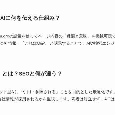
AIに何を伝える仕組み？
ma.orgの語彙を使ってページ内容の「種類と意味」を機械可
会社情報」「これはQ&A」と明示することで、AIや検索エン
化）とは？SEOと何が違う？
ewやチャット型AIに「引用・参照される」ことを目的とした最適化で
に自社情報が採用されるかを重視します。両者は対立せず、AIO